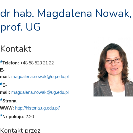
dr hab. Magdalena Nowak,
prof. UG
Kontakt
Telefon:
+48 58 523 21 22
E-
mail:
magdalena.nowak@ug.edu.pl
E-
mail:
magdalena.nowak@ug.edu.pl
Strona
WWW:
http://historia.ug.edu.pl/
Nr pokoju:
2.20
Kontakt przez