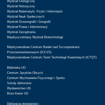
Wydział Filologiczny
Wydział Historyczny
Wydział Matematyki, Fizyki i Informatyki
Wydział Nauk Społecznych
Wydział Oceanografii i Geografii
Wydział Prawa i Administracji
Wydział Zarządzania
Międzyuczelniany Wydział Biotechnologii
Międzynarodowe Centrum Badań nad Szczepionkami
Przeciwnowotworowymi (ICCVS)
Międzynarodowe Centrum Teorii Technologii Kwantowych (ICTQT)
Biblioteka UG
Centrum Języków Obcych
Centrum Wychowania Fizycznego i Sportu
Szkoły doktorskie
Wydawnictwo UG
Biuro Karier UG
Deklaracja dostępności