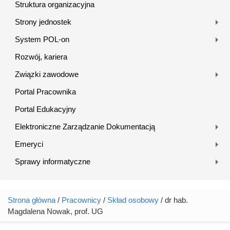
Struktura organizacyjna
Strony jednostek
System POL-on
Rozwój, kariera
Związki zawodowe
Portal Pracownika
Portal Edukacyjny
Elektroniczne Zarządzanie Dokumentacją
Emeryci
Sprawy informatyczne
Strona główna
/
Pracownicy
/
Skład osobowy
/ dr hab.
Jesteś tutaj
Magdalena Nowak, prof. UG