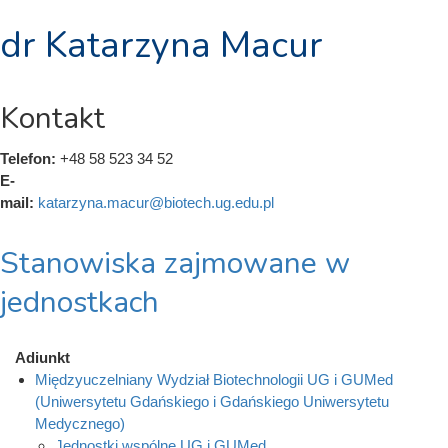
dr Katarzyna Macur
Kontakt
Telefon:
+48 58 523 34 52
E-
mail:
katarzyna.macur@biotech.ug.edu.pl
Stanowiska zajmowane w
jednostkach
Adiunkt
Międzyuczelniany Wydział Biotechnologii UG i GUMed
(Uniwersytetu Gdańskiego i Gdańskiego Uniwersytetu
Medycznego)
Jednostki wspólne UG i GUMed