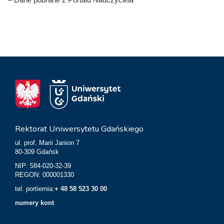
Rektorat Uniwersytetu Gdańskiego
ul. prof. Marii Janion 7
80-309 Gdańsk
NIP: 584-020-32-39
REGON: 000001330
tel. portiernia:
+ 48 58 523 30 00
numery kont