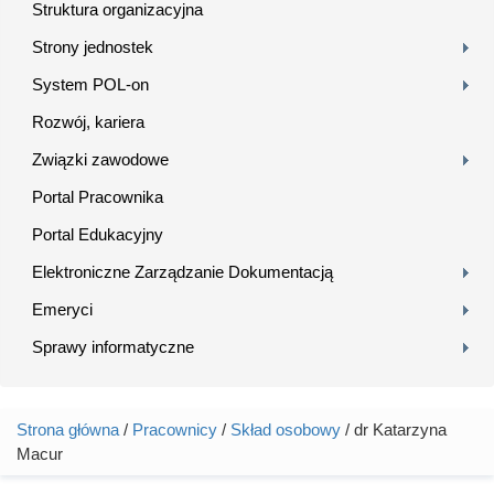
Struktura organizacyjna
Strony jednostek
System POL-on
Rozwój, kariera
Związki zawodowe
Portal Pracownika
Portal Edukacyjny
Elektroniczne Zarządzanie Dokumentacją
Emeryci
Sprawy informatyczne
Strona główna
/
Pracownicy
/
Skład osobowy
/ dr Katarzyna
Jesteś tutaj
Macur