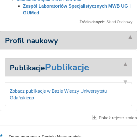
Zespół Laboratoriów Specjalistycznych MWB UG i
GUMed
Źródło danych:
Skład Osobowy
Profil naukowy
Publikacje
Publikacje
Zobacz publikacje w Bazie Wiedzy Uniwersytetu
Gdańskiego
Pokaż rejestr zmian
–
Dane pobrane z Portalu Nauczyciela