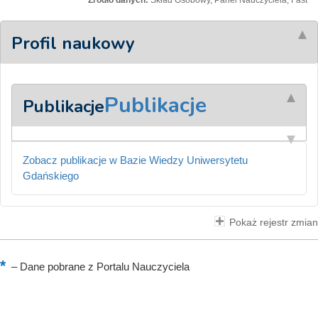
Źródło danych:
Skład Osobowy, Panel Nauczyciela, Fast
Profil naukowy
Publikacje
Publikacje
Zobacz publikacje w Bazie Wiedzy Uniwersytetu
Gdańskiego
Pokaż rejestr zmian
–
Dane pobrane z Portalu Nauczyciela