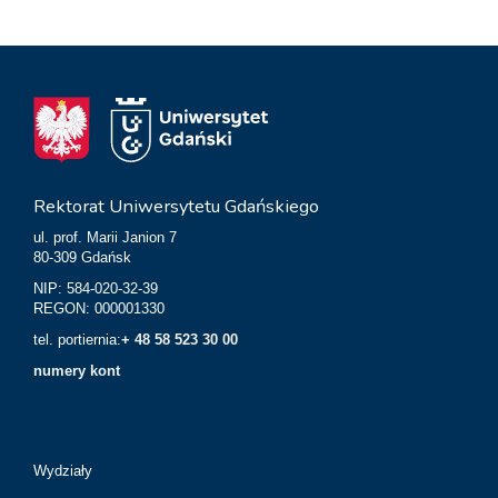
Rektorat Uniwersytetu Gdańskiego
ul. prof. Marii Janion 7
80-309 Gdańsk
NIP: 584-020-32-39
REGON: 000001330
tel. portiernia:
+ 48 58 523 30 00
numery kont
Wydziały