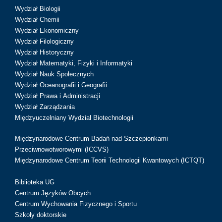
Wydział Biologii
Wydział Chemii
Wydział Ekonomiczny
Wydział Filologiczny
Wydział Historyczny
Wydział Matematyki, Fizyki i Informatyki
Wydział Nauk Społecznych
Wydział Oceanografii i Geografii
Wydział Prawa i Administracji
Wydział Zarządzania
Międzyuczelniany Wydział Biotechnologii
Międzynarodowe Centrum Badań nad Szczepionkami
Przeciwnowotworowymi (ICCVS)
Międzynarodowe Centrum Teorii Technologii Kwantowych (ICTQT)
Biblioteka UG
Centrum Języków Obcych
Centrum Wychowania Fizycznego i Sportu
Szkoły doktorskie