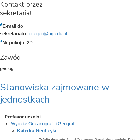
Kontakt przez
sekretariat
E-mail do
sekretariatu:
ocegeo@ug.edu.pl
Nr pokoju:
2D
Zawód
geolog
Stanowiska zajmowane w
jednostkach
Profesor uczelni
Wydział Oceanografii i Geografii
Katedra Geofizyki