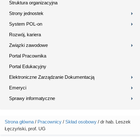
Struktura organizacyjna
Strony jednostek
System POL-on
Rozwój, kariera
Związki zawodowe
Portal Pracownika
Portal Edukacyjny
Elektroniczne Zarządzanie Dokumentacją
Emeryci
Sprawy informatyczne
Strona główna
/
Pracownicy
/
Skład osobowy
/ dr hab. Leszek
Jesteś tutaj
Łęczyński, prof. UG