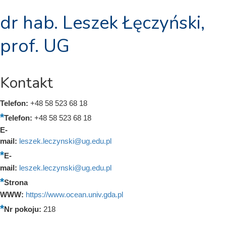
dr hab. Leszek Łęczyński,
prof. UG
Kontakt
Telefon:
+48 58 523 68 18
Telefon:
+48 58 523 68 18
E-
mail:
leszek.leczynski@ug.edu.pl
E-
mail:
leszek.leczynski@ug.edu.pl
Strona
WWW:
https://www.ocean.univ.gda.pl
Nr pokoju:
218