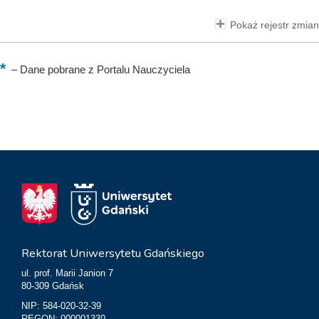
Pokaż rejestr zmian
–
Dane pobrane z Portalu Nauczyciela
Rektorat Uniwersytetu Gdańskiego
ul. prof. Marii Janion 7
80-309 Gdańsk
NIP: 584-020-32-39
REGON: 000001330