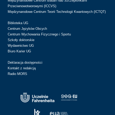
Międzynarodowe Centrum Badań nad Szczepionkami
Przeciwnowotworowymi (ICCVS)
Międzynarodowe Centrum Teorii Technologii Kwantowych (ICTQT)
Biblioteka UG
Centrum Języków Obcych
Centrum Wychowania Fizycznego i Sportu
Szkoły doktorskie
Wydawnictwo UG
Biuro Karier UG
Deklaracja dostępności
Kontakt z redakcją
Radio MORS