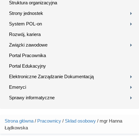
Struktura organizacyjna
Strony jednostek
System POL-on
Rozwój, kariera
Związki zawodowe
Portal Pracownika
Portal Edukacyjny
Elektroniczne Zarządzanie Dokumentacją
Emeryci
Sprawy informatyczne
Strona główna
/
Pracownicy
/
Skład osobowy
/ mgr Hanna
Jesteś tutaj
Łądkowska