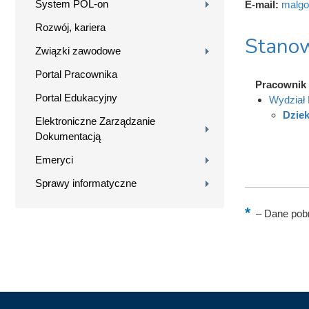
System POL-on
E-mail:
malgo
Rozwój, kariera
Stanow
Związki zawodowe
Portal Pracownika
Pracownik
Portal Edukacyjny
Wydział
Dzie
Elektroniczne Zarządzanie
Dokumentacją
Emeryci
Sprawy informatyczne
–
Dane pobr