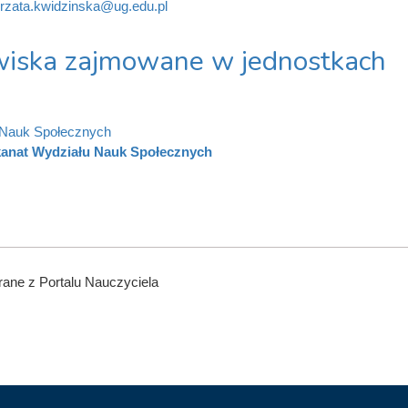
rzata.kwidzinska@ug.edu.pl
iska zajmowane w jednostkach
 Nauk Społecznych
kanat Wydziału Nauk Społecznych
ane z Portalu Nauczyciela