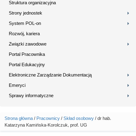
Struktura organizacyjna
Strony jednostek
System POL-on
Rozwój, kariera
Związki zawodowe
Portal Pracownika
Portal Edukacyjny
Elektroniczne Zarządzanie Dokumentacją
Emeryci
Sprawy informatyczne
Strona główna
/
Pracownicy
/
Skład osobowy
/ dr hab.
Jesteś tutaj
Katarzyna Kamińska-Korolczuk, prof. UG