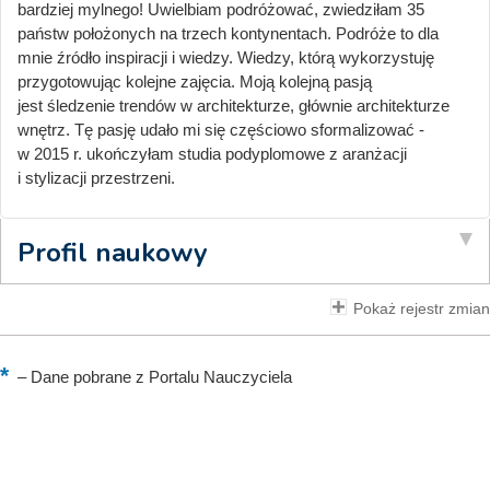
bardziej mylnego! Uwielbiam podróżować, zwiedziłam 35
państw położonych na trzech kontynentach. Podróże to dla
mnie źródło inspiracji i wiedzy. Wiedzy, którą wykorzystuję
przygotowując kolejne zajęcia. Moją kolejną pasją
jest śledzenie trendów w architekturze, głównie architekturze
wnętrz. Tę pasję udało mi się częściowo sformalizować -
w 2015 r. ukończyłam studia podyplomowe z aranżacji
i stylizacji przestrzeni.
Profil naukowy
Pokaż rejestr zmian
–
Dane pobrane z Portalu Nauczyciela