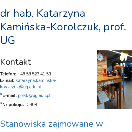
dr hab. Katarzyna
Kamińska-Korolczuk, prof.
UG
Kontakt
Telefon:
+48 58 523 41 53
E-mail:
katarzyna.kaminska-
korolczuk@ug.edu.pl
E-mail:
polkk@ug.edu.pl
Nr pokoju:
D 409
Stanowiska zajmowane w