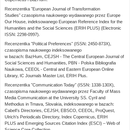
Recenzentka "European Journal of Transformation
Studies" czasopisma naukowego wydawanego przez Europe
Our House, indeksowanego European Reference Index for the
Humanities and the Social Sciences (ERIH PLUS) (Electronic
ISSN: 2298-0997).
Recenzentka "Political Preferences" (ISSN: 2450-873X),
czasopisma naukowego indeksowanego
w bazach: BazHum, CEJSH - The Central European Journal of
Social Sciences and Humanities, PBN - Polska Bibliografia
Naukowa, CEEOL - Central and Eastern European Online
Library, IC Journals Master List, ERIH Plus.
Recenzentka "Communication Today" (ISSN: 1338-130X),
czasopisma naukowego wydawanego przez Faculty of Mass
Media Communication at the University SS. Cyril and
Methodius in Trnava, Slovakia, indeksowanego w bazach:
Cabell’s Directories, CEJSH, EBSCO, CEEOL, ProQuest,
Ulrich’s Periodicals Directory, Index Copernicus, ERIH
PLUS and Emerging Sources Citation Index (ESCI) – Web of
Science Core Collection.