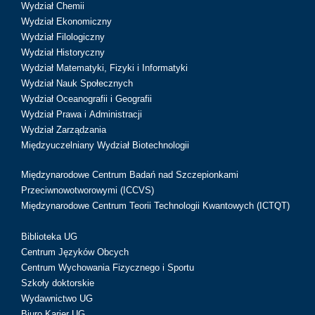
Wydział Chemii
Wydział Ekonomiczny
Wydział Filologiczny
Wydział Historyczny
Wydział Matematyki, Fizyki i Informatyki
Wydział Nauk Społecznych
Wydział Oceanografii i Geografii
Wydział Prawa i Administracji
Wydział Zarządzania
Międzyuczelniany Wydział Biotechnologii
Międzynarodowe Centrum Badań nad Szczepionkami
Przeciwnowotworowymi (ICCVS)
Międzynarodowe Centrum Teorii Technologii Kwantowych (ICTQT)
Biblioteka UG
Centrum Języków Obcych
Centrum Wychowania Fizycznego i Sportu
Szkoły doktorskie
Wydawnictwo UG
Biuro Karier UG