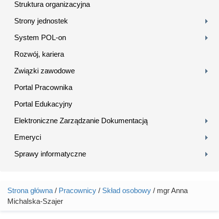
Struktura organizacyjna
Strony jednostek
System POL-on
Rozwój, kariera
Związki zawodowe
Portal Pracownika
Portal Edukacyjny
Elektroniczne Zarządzanie Dokumentacją
Emeryci
Sprawy informatyczne
Strona główna
/
Pracownicy
/
Skład osobowy
/ mgr Anna
Jesteś tutaj
Michalska-Szajer