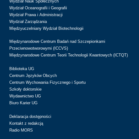
Wydział Nauk Społecznych
Wydział Oceanografii i Geografii
Wydział Prawa i Administracji
Wydział Zarządzania
Międzyuczelniany Wydział Biotechnologii
Międzynarodowe Centrum Badań nad Szczepionkami
Przeciwnowotworowymi (ICCVS)
Międzynarodowe Centrum Teorii Technologii Kwantowych (ICTQT)
Biblioteka UG
Centrum Języków Obcych
Centrum Wychowania Fizycznego i Sportu
Szkoły doktorskie
Wydawnictwo UG
Biuro Karier UG
Deklaracja dostępności
Kontakt z redakcją
Radio MORS