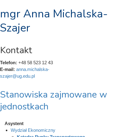
mgr Anna Michalska-
Szajer
Kontakt
Telefon:
+48 58 523 12 43
E-mail:
anna.michalska-
szajer@ug.edu.pl
Stanowiska zajmowane w
jednostkach
Asystent
Wydział Ekonomiczny
Katedra Rynku Transportowego