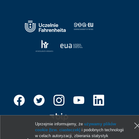
Uprzejmie informujemy, że
używamy plików
cookie (tzw. ciasteczek)
i podobnych technologii
© 2013-2026 Uniwersytet Gdański
w celach autoryzacji, zbierania statystyk