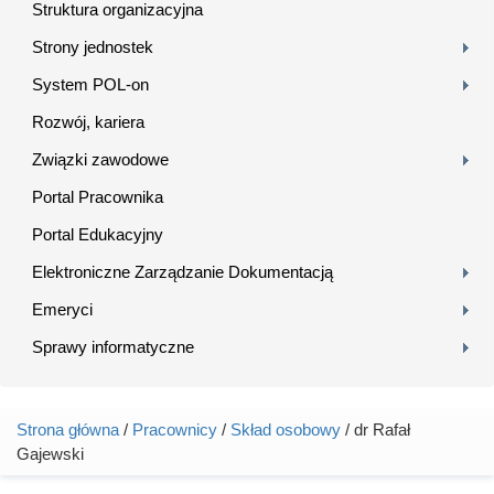
Struktura organizacyjna
Strony jednostek
System POL-on
Rozwój, kariera
Związki zawodowe
Portal Pracownika
Portal Edukacyjny
Elektroniczne Zarządzanie Dokumentacją
Emeryci
Sprawy informatyczne
Strona główna
/
Pracownicy
/
Skład osobowy
/ dr Rafał
Jesteś tutaj
Gajewski