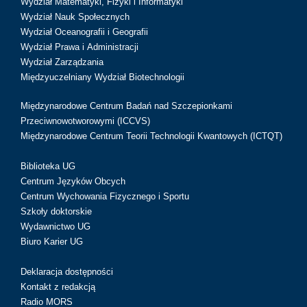
Wydział Matematyki, Fizyki i Informatyki
Wydział Nauk Społecznych
Wydział Oceanografii i Geografii
Wydział Prawa i Administracji
Wydział Zarządzania
Międzyuczelniany Wydział Biotechnologii
Międzynarodowe Centrum Badań nad Szczepionkami
Przeciwnowotworowymi (ICCVS)
Międzynarodowe Centrum Teorii Technologii Kwantowych (ICTQT)
Biblioteka UG
Centrum Języków Obcych
Centrum Wychowania Fizycznego i Sportu
Szkoły doktorskie
Wydawnictwo UG
Biuro Karier UG
Deklaracja dostępności
Kontakt z redakcją
Radio MORS