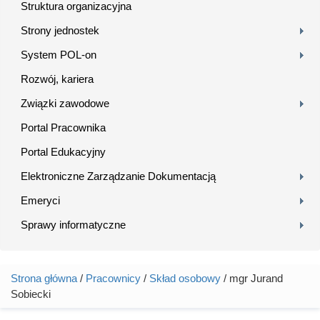
Struktura organizacyjna
Strony jednostek
System POL-on
Rozwój, kariera
Związki zawodowe
Portal Pracownika
Portal Edukacyjny
Elektroniczne Zarządzanie Dokumentacją
Emeryci
Sprawy informatyczne
Strona główna
/
Pracownicy
/
Skład osobowy
/ mgr Jurand
Jesteś tutaj
Sobiecki