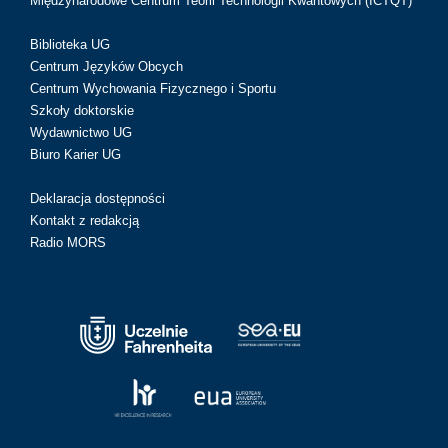
Międzynarodowe Centrum Teorii Technologii Kwantowych (ICTQT)
Biblioteka UG
Centrum Języków Obcych
Centrum Wychowania Fizycznego i Sportu
Szkoły doktorskie
Wydawnictwo UG
Biuro Karier UG
Deklaracja dostępności
Kontakt z redakcją
Radio MORS