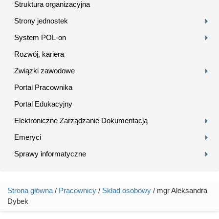
Struktura organizacyjna
Strony jednostek
System POL-on
Rozwój, kariera
Związki zawodowe
Portal Pracownika
Portal Edukacyjny
Elektroniczne Zarządzanie Dokumentacją
Emeryci
Sprawy informatyczne
Strona główna
/
Pracownicy
/
Skład osobowy
/ mgr Aleksandra
Jesteś tutaj
Dybek