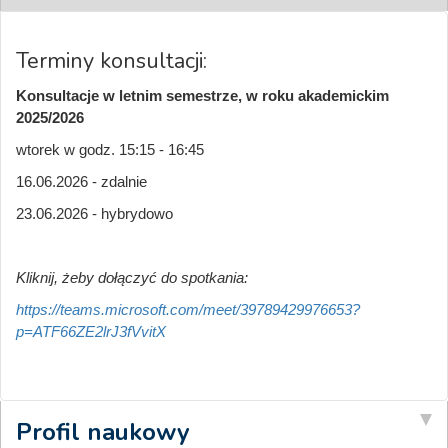
Terminy konsultacji:
Konsultacje w letnim semestrze, w roku akademickim
2025/2026
wtorek w godz. 15:15 - 16:45
16.06.2026 - zdalnie
23.06.2026 - hybrydowo
Kliknij, żeby dołączyć do spotkania:
https://teams.microsoft.com/meet/39789429976653?
p=ATF66ZE2lrJ3fVvitX
Profil naukowy