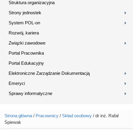
Struktura organizacyjna
Strony jednostek
System POL-on
Rozwój, kariera
Związki zawodowe
Portal Pracownika
Portal Edukacyjny
Elektroniczne Zarządzanie Dokumentacją
Emeryci
Sprawy informatyczne
Strona główna
/
Pracownicy
/
Skład osobowy
/ dr inż. Rafał
Jesteś tutaj
Śpiewak