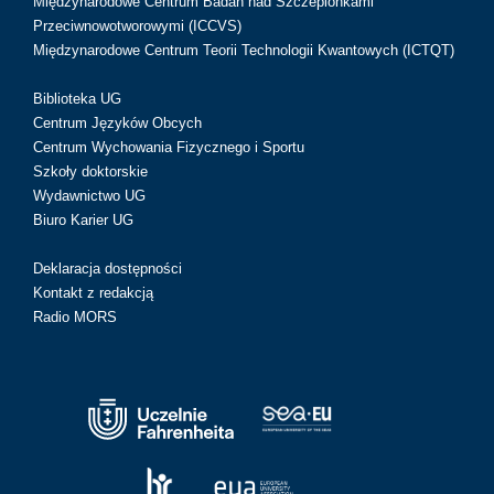
Międzynarodowe Centrum Badań nad Szczepionkami
Przeciwnowotworowymi (ICCVS)
Międzynarodowe Centrum Teorii Technologii Kwantowych (ICTQT)
Biblioteka UG
Centrum Języków Obcych
Centrum Wychowania Fizycznego i Sportu
Szkoły doktorskie
Wydawnictwo UG
Biuro Karier UG
Deklaracja dostępności
Kontakt z redakcją
Radio MORS