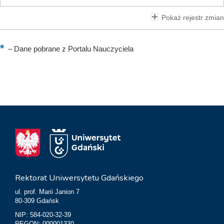
Pokaż rejestr zmian
–
Dane pobrane z Portalu Nauczyciela
Rektorat Uniwersytetu Gdańskiego
ul. prof. Marii Janion 7
80-309 Gdańsk
NIP: 584-020-32-39
REGON: 000001330