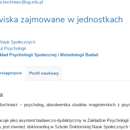
ia.bochniarz@ug.edu.pl
iska zajmowane w jednostkach
 Nauk Społecznych
ut Psychologii
kład Psychologii Społecznej i Metodologii Badań
 osiągnięcia
Profil naukowy
a:
Bochniarz – psycholog, absolwentka studiów magisterskich z psyc
cuje jako asystent badawczo-dydaktyczny w Zakładzie Psychologii 
, jest również doktorantką w Szkole Doktorskiej Nauk Społecznych