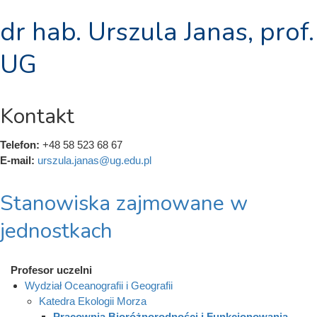
dr hab. Urszula Janas, prof.
UG
Kontakt
Telefon:
+48 58 523 68 67
E-mail:
urszula.janas@ug.edu.pl
Stanowiska zajmowane w
jednostkach
Profesor uczelni
Wydział Oceanografii i Geografii
Katedra Ekologii Morza
Pracownia Bioróżnorodności i Funkcjonowania