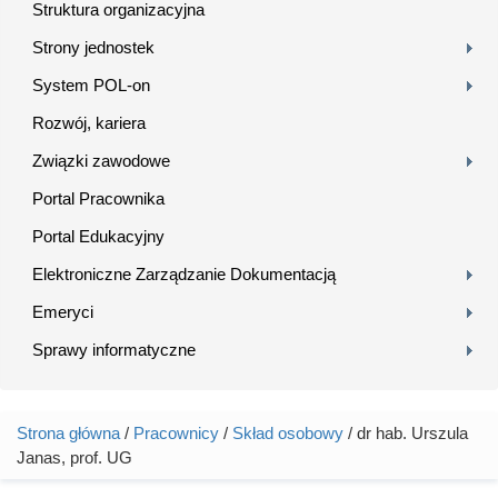
Struktura organizacyjna
Strony jednostek
System POL-on
Rozwój, kariera
Związki zawodowe
Portal Pracownika
Portal Edukacyjny
Elektroniczne Zarządzanie Dokumentacją
Emeryci
Sprawy informatyczne
Strona główna
/
Pracownicy
/
Skład osobowy
/ dr hab. Urszula
Jesteś tutaj
Janas, prof. UG