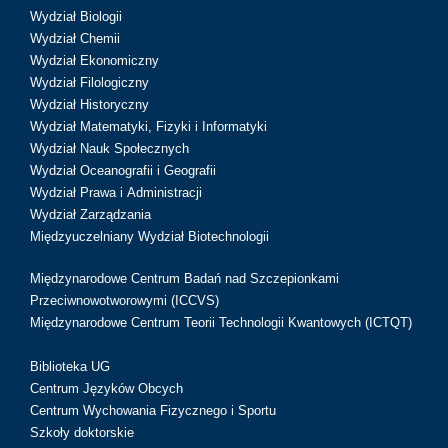
Wydział Biologii
Wydział Chemii
Wydział Ekonomiczny
Wydział Filologiczny
Wydział Historyczny
Wydział Matematyki, Fizyki i Informatyki
Wydział Nauk Społecznych
Wydział Oceanografii i Geografii
Wydział Prawa i Administracji
Wydział Zarządzania
Międzyuczelniany Wydział Biotechnologii
Międzynarodowe Centrum Badań nad Szczepionkami
Przeciwnowotworowymi (ICCVS)
Międzynarodowe Centrum Teorii Technologii Kwantowych (ICTQT)
Biblioteka UG
Centrum Języków Obcych
Centrum Wychowania Fizycznego i Sportu
Szkoły doktorskie