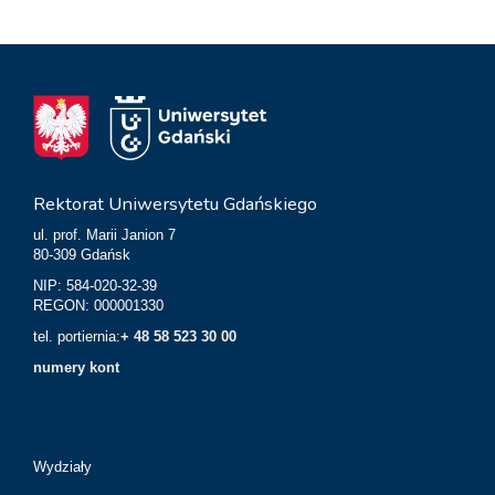
Rektorat Uniwersytetu Gdańskiego
ul. prof. Marii Janion 7
80-309 Gdańsk
NIP: 584-020-32-39
REGON: 000001330
tel. portiernia:
+ 48 58 523 30 00
numery kont
Wydziały