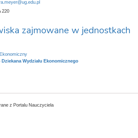
ra.meyer@ug.edu.pl
 220
iska zajmowane w jednostkach
 Ekonomiczny
o Dziekana Wydziału Ekonomicznego
ane z Portalu Nauczyciela