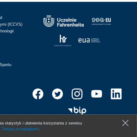
ad
ymi (ICCVS)
hnologii
Sportu
ia statystyk i ułatwienia korzystania z serwisu
 Twojej przeglądarki
.