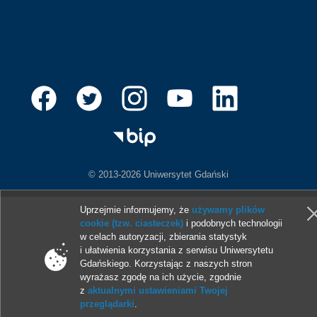
© 2013-2026 Uniwersytet Gdański
Uprzejmie informujemy, że
używamy plików
cookie (tzw. ciasteczek)
i podobnych technologii
w celach autoryzacji, zbierania statystyk
i ułatwienia korzystania z serwisu Uniwersytetu
Gdańskiego. Korzystając z naszych stron
wyrażasz zgodę na ich użycie, zgodnie
z
aktualnymi ustawieniami Twojej
przeglądarki
.