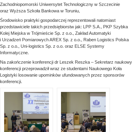
Zachodniopomorski Uniwersytet Technologiczny w Szczecinie
oraz Wyższa Szkoła Bankowa w Toruniu,
Środowisko praktyki gospodarczej reprezentowali natomiast
przedstawiciele takich przedsiębiorstw jak: LPP S.A., PKP Szybka
Kolej Miejska w Trójmieście Sp. z o.o., Zakład Automatyki
i Urzadzeń Pomiarowych AREX Sp. z o.o., Raben Logistics Polska
Sp. z o.o., Uni-logistics Sp. z o.o. oraz ELSE Systemy
Informatyczne.
Na zakończenie konferencji dr Leszek Reszka – Sekretarz naukowy
konferencji przeprowadził wraz ze studentami Naukowego Koła
Logistyki losowanie upominków ufundowanych przez sponsorów
konferencji.