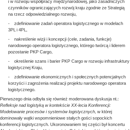
i w rozwoju współpracy międzynarodowej, jako zasadniczych
czynników ograniczających rozwój kraju zgodnie ze Strategią
na rzecz odpowiedzialnego rozwoju,
- zdefiniowanie zadań operatora logistycznego w modelach
3PL i 4PL,
- nakreślenie wizji i koncepcji (cele, zadania, funkcje)
narodowego operatora logistycznego, którego twórcą i liderem
pozostanie PKP Cargo,
- określenie szans i barier PKP Cargo w rozwoju infrastruktury
logistycznej Kraju,
- zdefiniowanie ekonomicznych i społecznych potencjalnych
korzyści i zagrożenia realizacji projektu narodowego operatora
logistycznego.
Pierwszego dnia odbyła się również moderowana dyskusja nt.:
Refleksje nad logistyką w kontekście XX-lecia Konferencji:
Modelowanie procesów i systemów logistycznych
, w której
dominowały wątki wspomnieniowe stałych gości sopockich
konferencji logistycznych. Ukoronowaniem tej części był koncertu