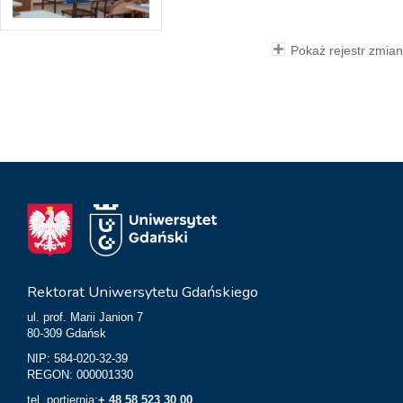
Pokaż rejestr zmian
Rektorat Uniwersytetu Gdańskiego
ul. prof. Marii Janion 7
80-309 Gdańsk
NIP: 584-020-32-39
REGON: 000001330
tel. portiernia:
+ 48 58 523 30 00