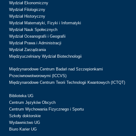
Wydział Ekonomiczny
Wydział Filologiczny
Wydział Historyczny
Wydział Matematyki, Fizyki i Informatyki
Wydział Nauk Społecznych
Wydział Oceanografii i Geografii
Wydział Prawa i Administracji
Wydział Zarządzania
Międzyuczelniany Wydział Biotechnologii
Międzynarodowe Centrum Badań nad Szczepionkami
Przeciwnowotworowymi (ICCVS)
Międzynarodowe Centrum Teorii Technologii Kwantowych (ICTQT)
Biblioteka UG
Centrum Języków Obcych
Centrum Wychowania Fizycznego i Sportu
Szkoły doktorskie
Wydawnictwo UG
Biuro Karier UG