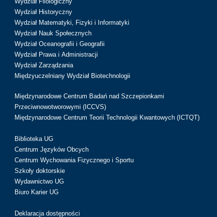
Wydział Filologiczny
Wydział Historyczny
Wydział Matematyki, Fizyki i Informatyki
Wydział Nauk Społecznych
Wydział Oceanografii i Geografii
Wydział Prawa i Administracji
Wydział Zarządzania
Międzyuczelniany Wydział Biotechnologii
Międzynarodowe Centrum Badań nad Szczepionkami
Przeciwnowotworowymi (ICCVS)
Międzynarodowe Centrum Teorii Technologii Kwantowych (ICTQT)
Biblioteka UG
Centrum Języków Obcych
Centrum Wychowania Fizycznego i Sportu
Szkoły doktorskie
Wydawnictwo UG
Biuro Karier UG
Deklaracja dostępności