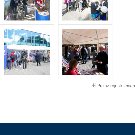
Pokaż rejestr zmian