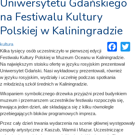
Uniwersytetu Gdańskiego
na Festiwalu Kultury
Polskiej w Kaliningradzie
Fac
T
kultura
Kilka tysięcy osób uczestniczyło w pierwszej edycji
Festiwalu Kultury Polskiej w Muzeum Oceanu w Kaliningradzie.
Na największym stoisku ofertę w języku rosyjskim prezentował
Uniwersytet Gdański. Nasi wykładowcy prezentowali, również
w języku rosyjskim, wydziały i uczelnię podczas spotkania
z młodzieżą szkół średnich w Kaliningradzie.
Wkopaniem symbolicznego drzewka przyjaźni przed budynkiem
muzeum i przemarszem uczestników festiwalu rozpoczęła się,
trwająca jeden dzień, ale składająca się z kilku równolegle
przebiegających bloków programowych impreza.
Przez cały dzień trwania wydarzenia na scenie głównej występowały
zespoły artystyczne z Kaszub, Warmii i Mazur. Uczestniczące