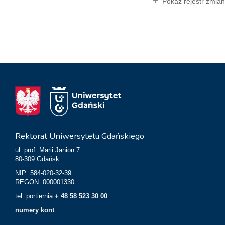
Pokaż rejestr zmian
Rektorat Uniwersytetu Gdańskiego
ul. prof. Marii Janion 7
80-309 Gdańsk
NIP: 584-020-32-39
REGON: 000001330
tel. portiernia:
+ 48 58 523 30 00
numery kont