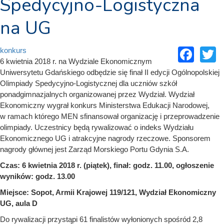
Spedycyjno-Logistyczna
na UG
Fac
T
konkurs
6 kwietnia 2018 r. na Wydziale Ekonomicznym
Uniwersytetu Gdańskiego odbędzie się finał II edycji Ogólnopolskiej
Olimpiady Spedycyjno-Logistycznej dla uczniów szkół
ponadgimnazjalnych organizowanej przez Wydział. Wydział
Ekonomiczny wygrał konkurs Ministerstwa Edukacji Narodowej,
w ramach którego MEN sfinansował organizację i przeprowadzenie
olimpiady. Uczestnicy będą rywalizować o indeks Wydziału
Ekonomicznego UG i atrakcyjne nagrody rzeczowe. Sponsorem
nagrody głównej jest Zarząd Morskiego Portu Gdynia S.A.
Czas: 6 kwietnia 2018 r. (piątek), finał: godz. 11.00, ogłoszenie
wyników: godz. 13.00
Miejsce: Sopot, Armii Krajowej 119/121, Wydział Ekonomiczny
UG, aula D
Do rywalizacji przystąpi 61 finalistów wyłonionych spośród 2,8