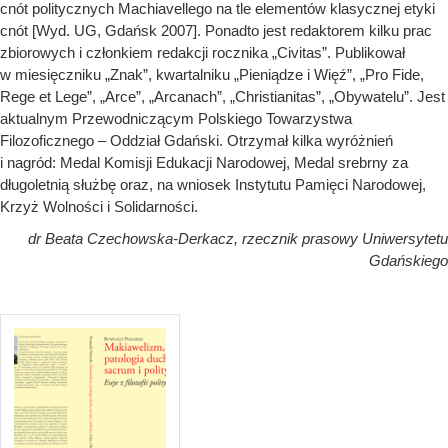
cnót politycznych Machiavellego na tle elementów klasycznej etyki
cnót [Wyd. UG, Gdańsk 2007]. Ponadto jest redaktorem kilku prac
zbiorowych i członkiem redakcji rocznika „Civitas”. Publikował
w miesięczniku „Znak”, kwartalniku „Pieniądze i Więź”, „Pro Fide,
Rege et Lege”, „Arce”, „Arcanach”, „Christianitas”, „Obywatelu”. Jest
aktualnym Przewodniczącym Polskiego Towarzystwa
Filozoficznego – Oddział Gdański. Otrzymał kilka wyróżnień
i nagród: Medal Komisji Edukacji Narodowej, Medal srebrny za
długoletnią służbę oraz, na wniosek Instytutu Pamięci Narodowej,
Krzyż Wolności i Solidarności.
dr Beata Czechowska-Derkacz, rzecznik prasowy Uniwersytetu
Gdańskiego