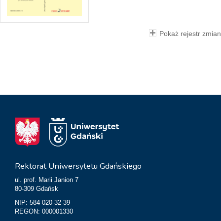
Pokaż rejestr zmian
Rektorat Uniwersytetu Gdańskiego
ul. prof. Marii Janion 7
80-309 Gdańsk
NIP: 584-020-32-39
REGON: 000001330