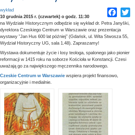
Fac
T
wykład
10 grudnia 2015 r. (czwartek) o godz. 11:30
na Wydziale Historycznym odbędzie się wykład dr. Petra Janyški,
dyrektora Czeskiego Centrum w Warszawie oraz prezentacja
wystawy "Jan Hus 600 lat później" (Gdańsk, ul. Wita Stwosza 55,
Wydział Historyczny UG, sala 1.48). Zapraszamy!
Wystawa dokumentuje życie i losy teologa, spalonego jako pionier
reformacji w 1415 roku na soborze Kościoła w Konstancji. Czesi
uważają go za największego męczennika narodowego.
Czeskie Centrum w Warszawie
wspiera projekt finansowo,
organizacyjnie i medialnie.