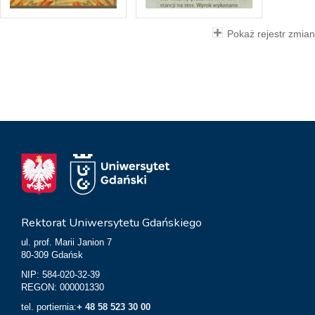
Pokaż rejestr zmian
Rektorat Uniwersytetu Gdańskiego
ul. prof. Marii Janion 7
80-309 Gdańsk
NIP: 584-020-32-39
REGON: 000001330
tel. portiernia:
+ 48 58 523 30 00