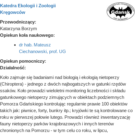
Katedra Ekologii i Zoologii
Kręgowców
Przewodniczący:
Katarzyna Borzym
Opiekun koła naukowego:
dr hab. Mateusz
Ciechanowski, prof. UG
Opiekun pomocniczy:
Działalność:
Koło zajmuje się badaniami nad biologią i ekologią nietoperzy
(Chiroptera) - jednego z dwóch najbogatszych w gatunki rzędów
ssaków. Koło prowadzi wieloletni monitoring liczebności i składu
gatunkowego nietoperzy zimujących w obiektach podziemnych
Pomorza Gdańskiego kontrolując regularnie prawie 100 obiektów
takich jak: piwnice, forty, bunkry itp.; kryjówki te są kontrolowane co
roku w pierwszej połowie lutego. Prowadzi również inwentaryzację
fauny nietoperzy parków krajobrazowych i innych terenów
chronionych na Pomorzu - w tym celu co roku, w lipcu,