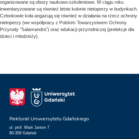
organizowane są obozy naukowo-szkoleniowe. W ciągu roku
inwentaryzowane są również letnie kolonie nietoperzy w budynkach.
Członkowie koła angażują się również w działania na rzecz ochrony
nietoperzy (we współpracy z Polskim Towarzystwem Ochrony
Przyrody "Salamandra") oraz edukacji przyrodniczej (prelekcje dla
dzieci i młodzieży).
Rektorat Uniwersytetu Gdańskiego
ul. prof. Marii Janion 7
80-309 Gdańsk