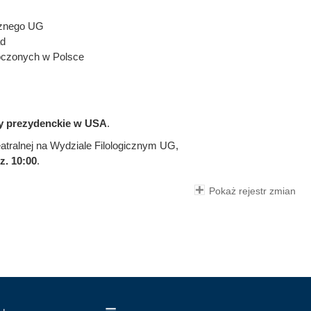
cznego UG
ad
oczonych w Polsce
ry prezydenckie w USA
.
atralnej na Wydziale Filologicznym UG,
z. 10:00
.
Pokaż rejestr zmian