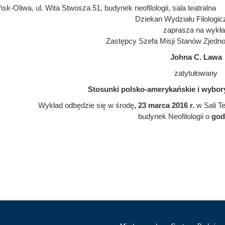
sk-Oliwa, ul. Wita Stwosza 51, budynek neofilologii, sala teatralna
Dziekan Wydziału Filologi
zaprasza na wykł
Zastępcy Szefa Misji Stanów Zjedn
Johna C. Lawa
zatytułowany
Stosunki polsko-amerykańskie i wybo
Wykład odbędzie się w środę
, 23 marca 2016 r.
w Sali Te
budynek Neofilologii o
god