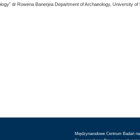
logy" dr Rowena Banerjea Department of Archaeology, University of
Międzynarodowe Centrum Badań n