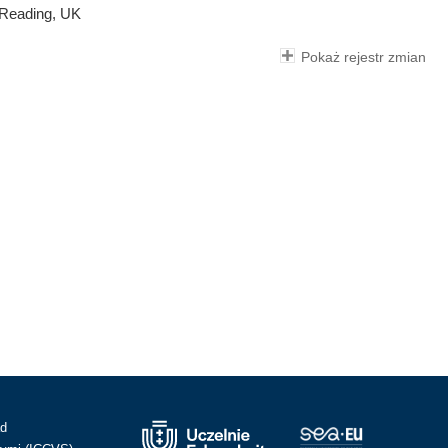
 Reading, UK
Pokaż rejestr zmian
ad