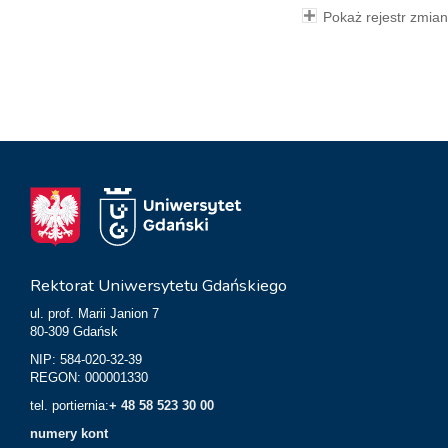
Pokaż rejestr zmian
Rektorat Uniwersytetu Gdańskiego
ul. prof. Marii Janion 7
80-309 Gdańsk
NIP: 584-020-32-39
REGON: 000001330
tel. portiernia:
+ 48 58 523 30 00
numery kont