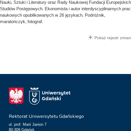
Nauki, Sztuki i Literatury oraz Rady Naukowej Fundacji Europejskich
Studiów Postępowych. Ekonomista i autor interdyscyplinarnych prac
naukowych opublikowanych w 26 językach. Podróżnik,
maratończyk, fotograf.
Pokaż rejestr zmian
Rektorat Uniwersytetu Gdańskiego
ul. prof. Marii Janion 7
80-309 Gdańsk