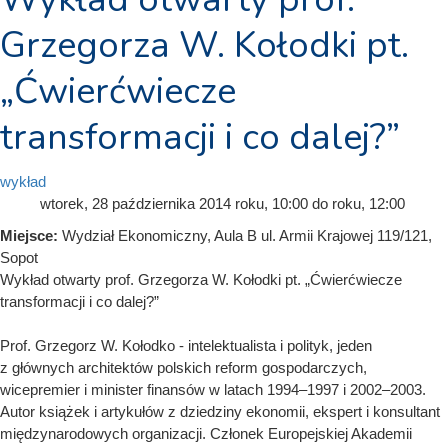
Grzegorza W. Kołodki pt.
„Ćwierćwiecze
transformacji i co dalej?”
wykład
wtorek, 28 października 2014
roku, 10:00
do
roku, 12:00
Miejsce:
Wydział Ekonomiczny, Aula B ul. Armii Krajowej 119/121,
Sopot
Wykład otwarty prof. Grzegorza W. Kołodki pt. „Ćwierćwiecze
transformacji i co dalej?”
Prof. Grzegorz W. Kołodko - intelektualista i polityk, jeden
z głównych architektów polskich reform gospodarczych,
wicepremier i minister finansów w latach 1994–1997 i 2002–2003.
Autor książek i artykułów z dziedziny ekonomii, ekspert i konsultant
międzynarodowych organizacji. Członek Europejskiej Akademii