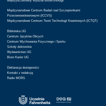
Międzyuczelniany Wydział Biotechnologii
Międzynarodowe Centrum Badań nad Szczepionkami
Przeciwnowotworowymi (ICCVS)
Międzynarodowe Centrum Teorii Technologii Kwantowych (ICTQT)
Biblioteka UG
Centrum Języków Obcych
Centrum Wychowania Fizycznego i Sportu
Szkoły doktorskie
Wydawnictwo UG
Biuro Karier UG
Deklaracja dostępności
Kontakt z redakcją
Radio MORS