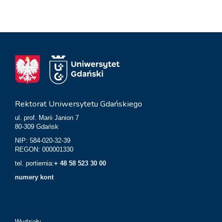
Rektorat Uniwersytetu Gdańskiego
ul. prof. Marii Janion 7
80-309 Gdańsk
NIP: 584-020-32-39
REGON: 000001330
tel. portiernia:
+ 48 58 523 30 00
numery kont
Wydziały