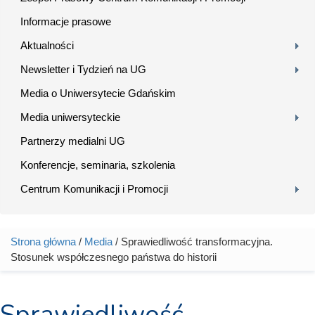
Informacje prasowe
Aktualności
Newsletter i Tydzień na UG
Media o Uniwersytecie Gdańskim
Media uniwersyteckie
Partnerzy medialni UG
Konferencje, seminaria, szkolenia
Centrum Komunikacji i Promocji
Strona główna
/
Media
/ Sprawiedliwość transformacyjna.
Jesteś tutaj
Stosunek współczesnego państwa do historii
Sprawiedliwość