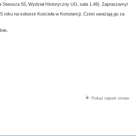
ta Stwosza 55, Wydział Historyczny UG, sala 1.48). Zapraszamy!
15 roku na soborze Kościoła w Konstancji. Czesi uważają go za
nie.
Pokaż rejestr zmian