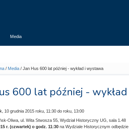
Media
wna
/
Media
/ Jan Hus 600 lat później - wykład i wystawa
tutaj
us 600 lat później - wykła
k, 10 grudnia 2015
roku, 11:30
do
roku, 13:00
sk-Oliwa, ul. Wita Stwosza 55, Wydział Historyczny UG, sala 1.48
15 r. (czwartek) o godz. 11:30
na Wydziale Historycznym odbędzie 