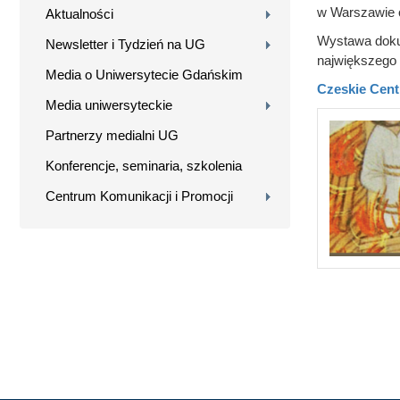
w Warszawie o
Aktualności
Wystawa dokum
Newsletter i Tydzień na UG
największego
Media o Uniwersytecie Gdańskim
Czeskie Cen
Media uniwersyteckie
Partnerzy medialni UG
Konferencje, seminaria, szkolenia
Centrum Komunikacji i Promocji