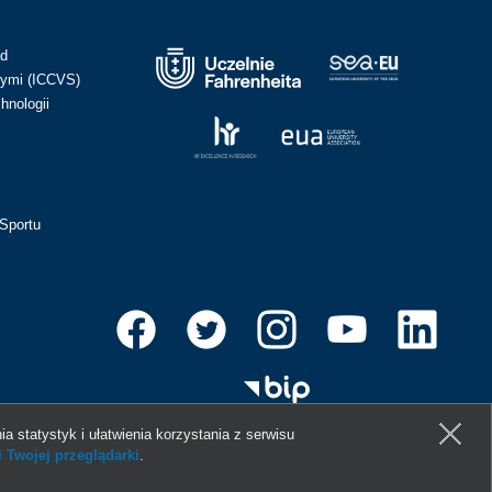
ad
ymi (ICCVS)
hnologii
Sportu
ia statystyk i ułatwienia korzystania z serwisu
 Twojej przeglądarki
.