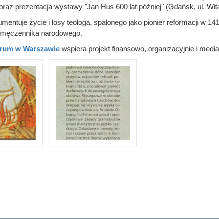
raz prezentacja wystawy "Jan Hus 600 lat później" (Gdańsk, ul. Wi
entuje życie i losy teologa, spalonego jako pionier reformacji w 14
 męczennika narodowego.
trum w Warszawie
wspiera projekt finansowo, organizacyjnie i medial