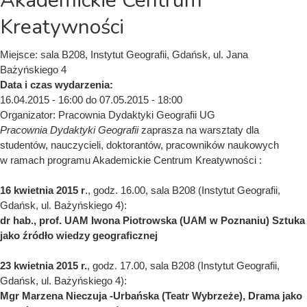
Akademickie Centrum
Kreatywności
Miejsce:
sala B208, Instytut Geografii, Gdańsk, ul. Jana
Bażyńskiego 4
Data i czas wydarzenia:
16.04.2015 - 16:00
do
07.05.2015 - 18:00
Organizator:
Pracownia Dydaktyki Geografii UG
Pracownia Dydaktyki Geografii
zaprasza na warsztaty dla
studentów, nauczycieli, doktorantów, pracowników naukowych
w ramach programu Akademickie Centrum Kreatywności :
16 kwietnia 2015 r
., godz. 16.00, sala B208 (Instytut Geografii,
Gdańsk, ul. Bażyńskiego 4):
dr hab., prof. UAM Iwona Piotrowska (UAM w Poznaniu) Sztuka
jako źródło wiedzy geograficznej
23 kwietnia 2015 r.
, godz. 17.00, sala B208 (Instytut Geografii,
Gdańsk, ul. Bażyńskiego 4):
Mgr Marzena Nieczuja -Urbańska (Teatr Wybrzeże), Drama jako