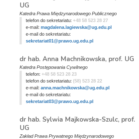
UG
Katedra Prawa Międzynarodowego Publicznego
telefon do sekretariatu:
+48 58 523 28 27
e-mail:
magdalena.lagiewska@ug.edu.pl
e-mail do sekretariatu:
sekretariat01@prawo.ug.edu.pl
dr hab. Anna Machnikowska, prof. UG
Katedra Postępowania Cywilnego
telefon:
+48 58 523 28 23
telefon do sekretariatu:
(58) 523 28 22
e-mail:
anna.machnikowska@ug.edu.pl
e-mail do sekretariatu:
sekretariat03@prawo.ug.edu.pl
dr hab. Sylwia Majkowska-Szulc, prof.
UG
Zakład Prawa Prywatnego Międzynarodowego