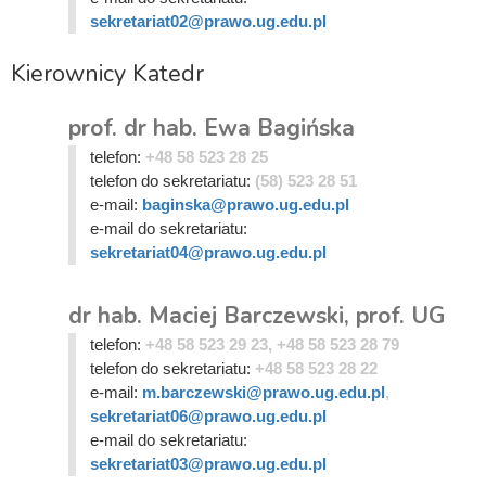
sekretariat02@prawo.ug.edu.pl
Kierownicy Katedr
prof. dr hab. Ewa Bagińska
telefon:
+48 58 523 28 25
telefon do sekretariatu:
(58) 523 28 51
e-mail:
baginska@prawo.ug.edu.pl
e-mail do sekretariatu:
sekretariat04@prawo.ug.edu.pl
dr hab. Maciej Barczewski, prof. UG
telefon:
+48 58 523 29 23, +48 58 523 28 79
telefon do sekretariatu:
+48 58 523 28 22
e-mail:
m.barczewski@prawo.ug.edu.pl
,
sekretariat06@prawo.ug.edu.pl
e-mail do sekretariatu:
sekretariat03@prawo.ug.edu.pl