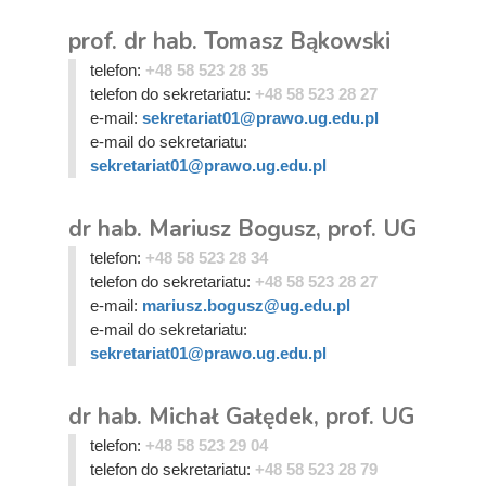
prof. dr hab. Tomasz Bąkowski
telefon:
+48 58 523 28 35
telefon do sekretariatu:
+48 58 523 28 27
e-mail:
sekretariat01@prawo.ug.edu.pl
e-mail do sekretariatu:
sekretariat01@prawo.ug.edu.pl
dr hab. Mariusz Bogusz, prof. UG
telefon:
+48 58 523 28 34
telefon do sekretariatu:
+48 58 523 28 27
e-mail:
mariusz.bogusz@ug.edu.pl
e-mail do sekretariatu:
sekretariat01@prawo.ug.edu.pl
dr hab. Michał Gałędek, prof. UG
telefon:
+48 58 523 29 04
telefon do sekretariatu:
+48 58 523 28 79