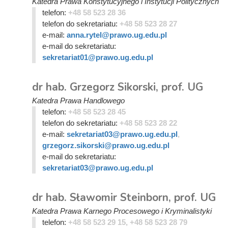
Katedra Prawa Konstytucyjnego i Instytucji Politycznych
telefon:
+48 58 523 28 36
telefon do sekretariatu:
+48 58 523 28 27
e-mail:
anna.rytel@prawo.ug.edu.pl
e-mail do sekretariatu:
sekretariat01@prawo.ug.edu.pl
dr hab. Grzegorz Sikorski, prof. UG
Katedra Prawa Handlowego
telefon:
+48 58 523 28 45
telefon do sekretariatu:
+48 58 523 28 22
e-mail:
sekretariat03@prawo.ug.edu.pl
,
grzegorz.sikorski@prawo.ug.edu.pl
e-mail do sekretariatu:
sekretariat03@prawo.ug.edu.pl
dr hab. Sławomir Steinborn, prof. UG
Katedra Prawa Karnego Procesowego i Kryminalistyki
telefon:
+48 58 523 29 15, +48 58 523 28 79