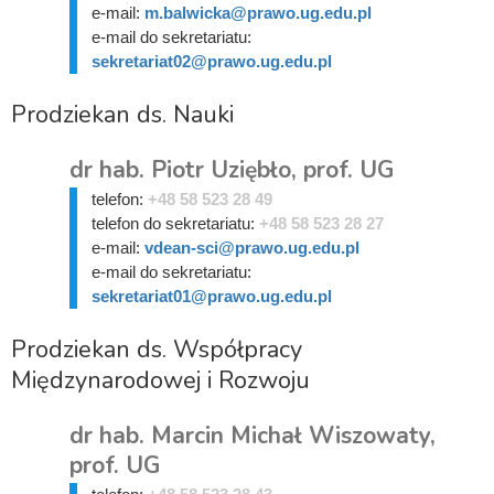
e-mail:
m.balwicka@prawo.ug.edu.pl
e-mail do sekretariatu:
sekretariat02@prawo.ug.edu.pl
Prodziekan ds. Nauki
dr hab. Piotr Uziębło, prof. UG
telefon:
+48 58 523 28 49
telefon do sekretariatu:
+48 58 523 28 27
e-mail:
vdean-sci@prawo.ug.edu.pl
e-mail do sekretariatu:
sekretariat01@prawo.ug.edu.pl
Prodziekan ds. Współpracy
Międzynarodowej i Rozwoju
dr hab. Marcin Michał Wiszowaty,
prof. UG