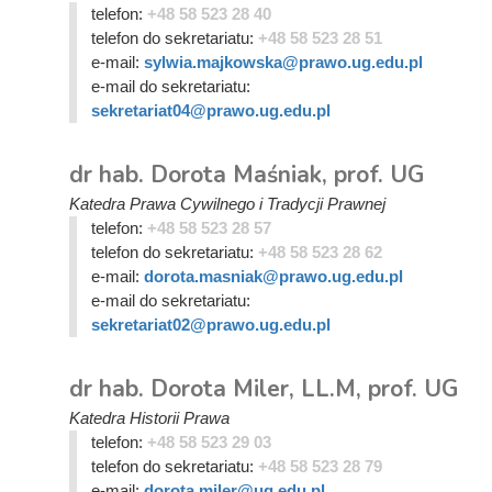
telefon:
+48 58 523 28 40
telefon do sekretariatu:
+48 58 523 28 51
e-mail:
sylwia.majkowska@prawo.ug.edu.pl
e-mail do sekretariatu:
sekretariat04@prawo.ug.edu.pl
dr hab. Dorota Maśniak, prof. UG
Katedra Prawa Cywilnego i Tradycji Prawnej
telefon:
+48 58 523 28 57
telefon do sekretariatu:
+48 58 523 28 62
e-mail:
dorota.masniak@prawo.ug.edu.pl
e-mail do sekretariatu:
sekretariat02@prawo.ug.edu.pl
dr hab. Dorota Miler, LL.M, prof. UG
Katedra Historii Prawa
telefon:
+48 58 523 29 03
telefon do sekretariatu:
+48 58 523 28 79
e-mail:
dorota.miler@ug.edu.pl