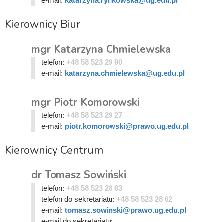
e-mail:
katarzyna.rynkowska@ug.edu.pl
Kierownicy Biur
mgr Katarzyna Chmielewska
telefon:
+48 58 523 29 90
e-mail:
katarzyna.chmielewska@ug.edu.pl
mgr Piotr Komorowski
telefon:
+48 58 523 29 27
e-mail:
piotr.komorowski@prawo.ug.edu.pl
Kierownicy Centrum
dr Tomasz Sowiński
telefon:
+48 58 523 28 63
telefon do sekretariatu:
+48 58 523 28 62
e-mail:
tomasz.sowinski@prawo.ug.edu.pl
e-mail do sekretariatu: