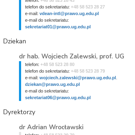
telefon:
+48 58 523 28 43
telefon do sekretariatu:
+48 58 523 28 27
e-mail:
vdean-intl@prawo.ug.edu.pl
e-mail do sekretariatu:
sekretariat01@prawo.ug.edu.pl
Dziekan
dr hab. Wojciech Zalewski, prof. UG
telefon:
+48 58 523 28 80
telefon do sekretariatu:
+48 58 523 28 79
e-mail:
wojciech.zalewski@prawo.ug.edu.pl
,
dziekan@prawo.ug.edu.pl
e-mail do sekretariatu:
sekretariat06@prawo.ug.edu.pl
Dyrektorzy
dr Adrian Wrocławski