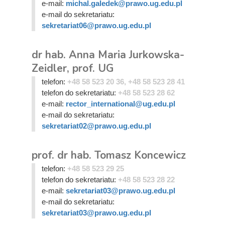
e-mail:
michal.galedek@prawo.ug.edu.pl
e-mail do sekretariatu:
sekretariat06@prawo.ug.edu.pl
dr hab. Anna Maria Jurkowska-
Zeidler, prof. UG
telefon:
+48 58 523 20 36, +48 58 523 28 41
telefon do sekretariatu:
+48 58 523 28 62
e-mail:
rector_international@ug.edu.pl
e-mail do sekretariatu:
sekretariat02@prawo.ug.edu.pl
prof. dr hab. Tomasz Koncewicz
telefon:
+48 58 523 29 25
telefon do sekretariatu:
+48 58 523 28 22
e-mail:
sekretariat03@prawo.ug.edu.pl
e-mail do sekretariatu:
sekretariat03@prawo.ug.edu.pl