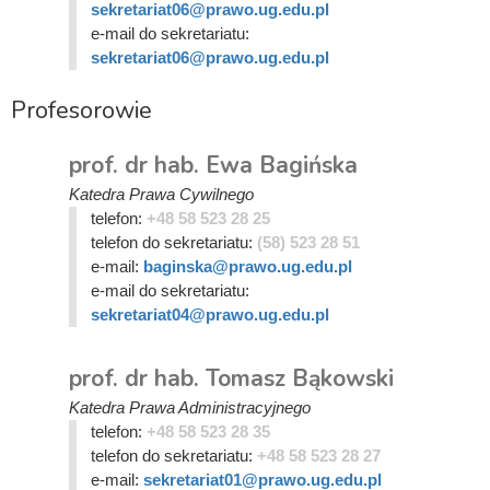
sekretariat06@prawo.ug.edu.pl
e-mail do sekretariatu:
sekretariat06@prawo.ug.edu.pl
Profesorowie
prof. dr hab. Ewa Bagińska
Katedra Prawa Cywilnego
telefon:
+48 58 523 28 25
telefon do sekretariatu:
(58) 523 28 51
e-mail:
baginska@prawo.ug.edu.pl
e-mail do sekretariatu:
sekretariat04@prawo.ug.edu.pl
prof. dr hab. Tomasz Bąkowski
Katedra Prawa Administracyjnego
telefon:
+48 58 523 28 35
telefon do sekretariatu:
+48 58 523 28 27
e-mail:
sekretariat01@prawo.ug.edu.pl