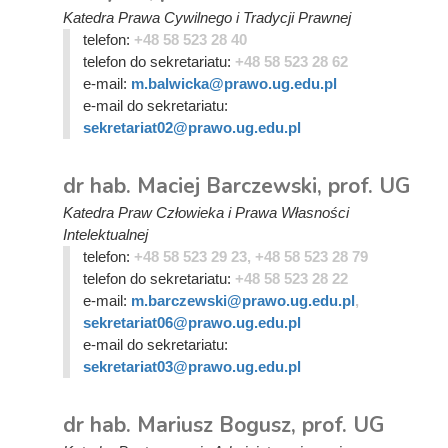
Katedra Prawa Cywilnego i Tradycji Prawnej
telefon:
+48 58 523 28 40
telefon do sekretariatu:
+48 58 523 28 62
e-mail:
m.balwicka@prawo.ug.edu.pl
e-mail do sekretariatu:
sekretariat02@prawo.ug.edu.pl
dr hab. Maciej Barczewski, prof. UG
Katedra Praw Człowieka i Prawa Własności
Intelektualnej
telefon:
+48 58 523 29 23, +48 58 523 28 79
telefon do sekretariatu:
+48 58 523 28 22
e-mail:
m.barczewski@prawo.ug.edu.pl
,
sekretariat06@prawo.ug.edu.pl
e-mail do sekretariatu:
sekretariat03@prawo.ug.edu.pl
dr hab. Mariusz Bogusz, prof. UG