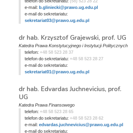
telefon do sekretariatu:
(58) 523 28 22
e-mail:
b.gliniecki@prawo.ug.edu.pl
e-mail do sekretariatu:
sekretariat03@prawo.ug.edu.pl
dr hab. Krzysztof Grajewski, prof. UG
Katedra Prawa Konstytucyjnego i Instytucji Politycznych
telefon:
+48 58 523 28 37
telefon do sekretariatu:
+48 58 523 28 27
e-mail do sekretariatu:
sekretariat01@prawo.ug.edu.pl
dr hab. Edvardas Juchnevicius, prof.
UG
Katedra Prawa Finansowego
telefon:
+48 58 523 28 65
telefon do sekretariatu:
+48 58 523 28 62
e-mail:
edvardas.juchnevicius@prawo.ug.edu.pl
e-mail do sekretariatu: