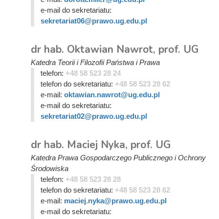
e-mail do sekretariatu:
sekretariat06@prawo.ug.edu.pl
dr hab. Oktawian Nawrot, prof. UG
Katedra Teorii i Filozofii Państwa i Prawa
telefon:
+48 58 523 28 24
telefon do sekretariatu:
+48 58 523 28 62
e-mail:
oktawian.nawrot@ug.edu.pl
e-mail do sekretariatu:
sekretariat02@prawo.ug.edu.pl
dr hab. Maciej Nyka, prof. UG
Katedra Prawa Gospodarczego Publicznego i Ochrony
Środowiska
telefon:
+48 58 523 28 28
telefon do sekretariatu:
+48 58 523 28 62
e-mail:
maciej.nyka@prawo.ug.edu.pl
e-mail do sekretariatu: