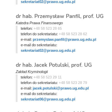
sekretariat02@prawo.ug.edu.pl
dr hab. Przemysław Panfil, prof. UG
Katedra Prawa Finansowego
telefon:
+48 58 523 28 65
telefon do sekretariatu:
+48 58 523 28 62
e-mail:
przemyslaw.panfil@prawo.ug.edu.pl
e-mail do sekretariatu:
sekretariat02@prawo.ug.edu.pl
dr hab. Jacek Potulski, prof. UG
Zakład Kryminologii
telefon:
+48 58 523 29 11
telefon do sekretariatu:
+48 58 523 28 79
e-mail:
jacek.potulski@prawo.ug.edu.pl
e-mail do sekretariatu:
sekretariat06@prawo.ug.edu.pl