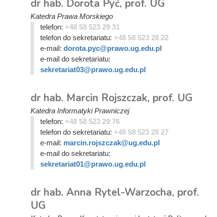
dr hab. Dorota Pyć, prof. UG
Katedra Prawa Morskiego
telefon:
+48 58 523 29 31
telefon do sekretariatu:
+48 58 523 28 22
e-mail:
dorota.pyc@prawo.ug.edu.pl
e-mail do sekretariatu:
sekretariat03@prawo.ug.edu.pl
dr hab. Marcin Rojszczak, prof. UG
Katedra Informatyki Prawniczej
telefon:
+48 58 523 29 76
telefon do sekretariatu:
+48 58 523 28 27
e-mail:
marcin.rojszczak@ug.edu.pl
e-mail do sekretariatu:
sekretariat01@prawo.ug.edu.pl
dr hab. Anna Rytel-Warzocha, prof.
UG