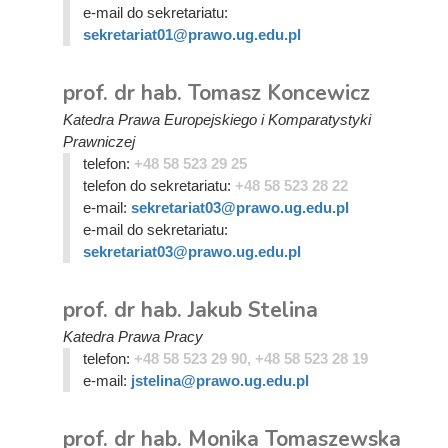
e-mail do sekretariatu:
sekretariat01@prawo.ug.edu.pl
prof. dr hab. Tomasz Koncewicz
Katedra Prawa Europejskiego i Komparatystyki
Prawniczej
telefon:
+48 58 523 29 25
telefon do sekretariatu:
+48 58 523 28 22
e-mail:
sekretariat03@prawo.ug.edu.pl
e-mail do sekretariatu:
sekretariat03@prawo.ug.edu.pl
prof. dr hab. Jakub Stelina
Katedra Prawa Pracy
telefon:
+48 58 523 29 90, +48 58 523 28 19
e-mail:
jstelina@prawo.ug.edu.pl
prof. dr hab. Monika Tomaszewska