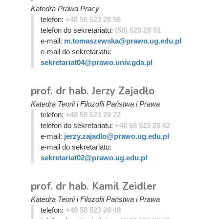
Katedra Prawa Pracy
telefon:
+48 58 523 28 56
telefon do sekretariatu:
(58) 523 28 51
e-mail:
m.tomaszewska@prawo.ug.edu.pl
e-mail do sekretariatu:
sekretariat04@prawo.univ.gda.pl
prof. dr hab. Jerzy Zajadło
Katedra Teorii i Filozofii Państwa i Prawa
telefon:
+48 58 523 29 22
telefon do sekretariatu:
+48 58 523 28 62
e-mail:
jerzy.zajadlo@prawo.ug.edu.pl
e-mail do sekretariatu:
sekretariat02@prawo.ug.edu.pl
prof. dr hab. Kamil Zeidler
Katedra Teorii i Filozofii Państwa i Prawa
telefon:
+48 58 523 28 48