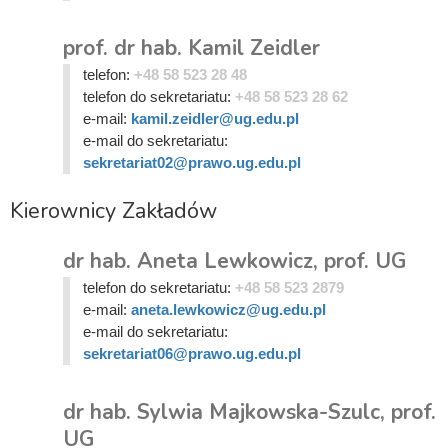
prof. dr hab. Kamil Zeidler
telefon:
+48 58 523 28 48
telefon do sekretariatu:
+48 58 523 28 62
e-mail:
kamil.zeidler@ug.edu.pl
e-mail do sekretariatu:
sekretariat02@prawo.ug.edu.pl
Kierownicy Zakładów
dr hab. Aneta Lewkowicz, prof. UG
telefon do sekretariatu:
+48 58 523 2879
e-mail:
aneta.lewkowicz@ug.edu.pl
e-mail do sekretariatu:
sekretariat06@prawo.ug.edu.pl
dr hab. Sylwia Majkowska-Szulc, prof.
UG