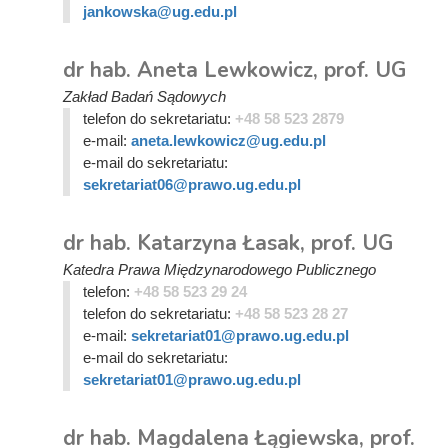
jankowska@ug.edu.pl
dr hab. Aneta Lewkowicz, prof. UG
Zakład Badań Sądowych
telefon do sekretariatu:
+48 58 523 2879
e-mail:
aneta.lewkowicz@ug.edu.pl
e-mail do sekretariatu:
sekretariat06@prawo.ug.edu.pl
dr hab. Katarzyna Łasak, prof. UG
Katedra Prawa Międzynarodowego Publicznego
telefon:
+48 58 523 29 24
telefon do sekretariatu:
+48 58 523 28 27
e-mail:
sekretariat01@prawo.ug.edu.pl
e-mail do sekretariatu:
sekretariat01@prawo.ug.edu.pl
dr hab. Magdalena Łągiewska, prof.