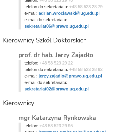
telefon:
+48 58 523 29 70
telefon do sekretariatu:
+48 58 523 28 79
e-mail:
adrian.wroclawski@ug.edu.pl
e-mail do sekretariatu:
sekretariat06@prawo.ug.edu.pl
Kierownicy Szkół Doktorskich
prof. dr hab. Jerzy Zajadło
telefon:
+48 58 523 29 22
telefon do sekretariatu:
+48 58 523 28 62
e-mail:
jerzy.zajadlo@prawo.ug.edu.pl
e-mail do sekretariatu:
sekretariat02@prawo.ug.edu.pl
Kierownicy
mgr Katarzyna Rynkowska
telefon:
+48 58 523 29 95