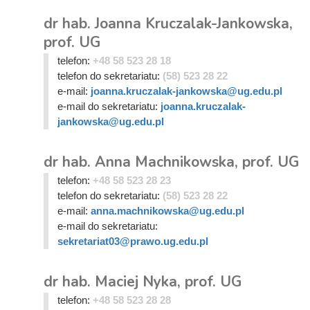
dr hab. Joanna Kruczalak-Jankowska,
prof. UG
telefon:
+48 58 523 28 18
telefon do sekretariatu:
(58) 523 28 22
e-mail:
joanna.kruczalak-jankowska@ug.edu.pl
e-mail do sekretariatu:
joanna.kruczalak-
jankowska@ug.edu.pl
dr hab. Anna Machnikowska, prof. UG
telefon:
+48 58 523 28 23
telefon do sekretariatu:
(58) 523 28 22
e-mail:
anna.machnikowska@ug.edu.pl
e-mail do sekretariatu:
sekretariat03@prawo.ug.edu.pl
dr hab. Maciej Nyka, prof. UG
telefon:
+48 58 523 28 28