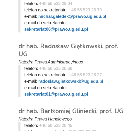
telefon:
+48 58 523 29 04
telefon do sekretariatu:
+48 58 523 28 79
e-mail:
michal.galedek@prawo.ug.edu.pl
e-mail do sekretariatu:
sekretariat06@prawo.ug.edu.pl
dr hab. Radosław Giętkowski, prof.
UG
Katedra Prawa Administracyjnego
telefon:
+48 58 523 28 68
telefon do sekretariatu:
+48 58 523 28 27
e-mail:
radoslaw.gietkowski@ug.edu.pl
e-mail do sekretariatu:
sekretariat01@prawo.ug.edu.pl
dr hab. Bartłomiej Gliniecki, prof. UG
Katedra Prawa Handlowego
telefon:
+48 58 523 28 45