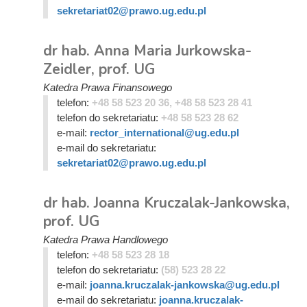
sekretariat02@prawo.ug.edu.pl
dr hab. Anna Maria Jurkowska-
Zeidler, prof. UG
Katedra Prawa Finansowego
telefon:
+48 58 523 20 36, +48 58 523 28 41
telefon do sekretariatu:
+48 58 523 28 62
e-mail:
rector_international@ug.edu.pl
e-mail do sekretariatu:
sekretariat02@prawo.ug.edu.pl
dr hab. Joanna Kruczalak-Jankowska,
prof. UG
Katedra Prawa Handlowego
telefon:
+48 58 523 28 18
telefon do sekretariatu:
(58) 523 28 22
e-mail:
joanna.kruczalak-jankowska@ug.edu.pl
e-mail do sekretariatu:
joanna.kruczalak-