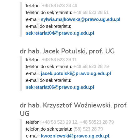
telefon:
+48 58 523 28 40
telefon do sekretariatu:
+48 58 523 28 51
e-mail:
sylwia.majkowska@prawo.ug.edu.pl
e-mail do sekretariatu:
sekretariat04@prawo.ug.edu.pl
dr hab. Jacek Potulski, prof. UG
telefon:
+48 58 523 29 11
telefon do sekretariatu:
+48 58 523 28 79
e-mail:
jacek.potulski@prawo.ug.edu.pl
e-mail do sekretariatu:
sekretariat06@prawo.ug.edu.pl
dr hab. Krzysztof Woźniewski, prof.
UG
telefon:
+48 58 523 29 12, +48 58523 28 79
telefon do sekretariatu:
(58) 523 28 79
e-mail:
kwozniewski@prawo.ug.edu.pl
,