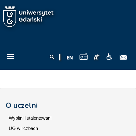
Przejdź do treści
Formularz
Szukaj
wyszukiwania
O uczelni
Wybitni i utalentowani
UG w liczbach