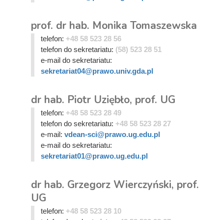
prof. dr hab. Monika Tomaszewska
telefon:
+48 58 523 28 56
telefon do sekretariatu:
(58) 523 28 51
e-mail do sekretariatu:
sekretariat04@prawo.univ.gda.pl
dr hab. Piotr Uziębło, prof. UG
telefon:
+48 58 523 28 49
telefon do sekretariatu:
+48 58 523 28 27
e-mail:
vdean-sci@prawo.ug.edu.pl
e-mail do sekretariatu:
sekretariat01@prawo.ug.edu.pl
dr hab. Grzegorz Wierczyński, prof.
UG
telefon:
+48 58 523 28 10