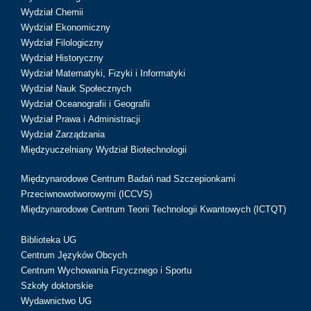
Wydział Chemii
Wydział Ekonomiczny
Wydział Filologiczny
Wydział Historyczny
Wydział Matematyki, Fizyki i Informatyki
Wydział Nauk Społecznych
Wydział Oceanografii i Geografii
Wydział Prawa i Administracji
Wydział Zarządzania
Międzyuczelniany Wydział Biotechnologii
Międzynarodowe Centrum Badań nad Szczepionkami
Przeciwnowotworowymi (ICCVS)
Międzynarodowe Centrum Teorii Technologii Kwantowych (ICTQT)
Biblioteka UG
Centrum Języków Obcych
Centrum Wychowania Fizycznego i Sportu
Szkoły doktorskie
Wydawnictwo UG