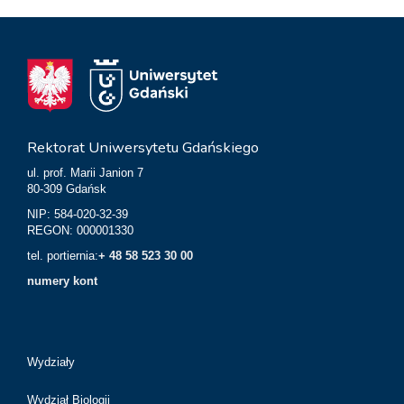
Rektorat Uniwersytetu Gdańskiego
ul. prof. Marii Janion 7
80-309 Gdańsk
NIP: 584-020-32-39
REGON: 000001330
tel. portiernia:
+ 48 58 523 30 00
numery kont
Wydziały
Wydział Biologii