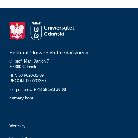
Rektorat Uniwersytetu Gdańskiego
ul. prof. Marii Janion 7
80-309 Gdańsk
NIP: 584-020-32-39
REGON: 000001330
tel. portiernia:
+ 48 58 523 30 00
numery kont
Wydziały