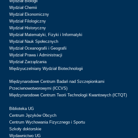
Wydział Biologii
Wydział Chemii
Wydział Ekonomiczny
Wydział Filologiczny
Wydział Historyczny
Wydział Matematyki, Fizyki i Informatyki
Wydział Nauk Społecznych
Wydział Oceanografii i Geografii
Wydział Prawa i Administracji
Wydział Zarządzania
Międzyuczelniany Wydział Biotechnologii
Międzynarodowe Centrum Badań nad Szczepionkami
Przeciwnowotworowymi (ICCVS)
Międzynarodowe Centrum Teorii Technologii Kwantowych (ICTQT)
Biblioteka UG
Centrum Języków Obcych
Centrum Wychowania Fizycznego i Sportu
Szkoły doktorskie
Wydawnictwo UG