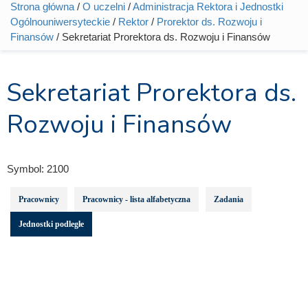
Strona główna
/
O uczelni
/
Administracja Rektora i Jednostki
Jesteś tutaj
Ogólnouniwersyteckie
/
Rektor
/
Prorektor ds. Rozwoju i
Finansów
/ Sekretariat Prorektora ds. Rozwoju i Finansów
Sekretariat Prorektora ds.
Rozwoju i Finansów
Symbol:
2100
Pracownicy
Pracownicy - lista alfabetyczna
Zadania
Jednostki podległe