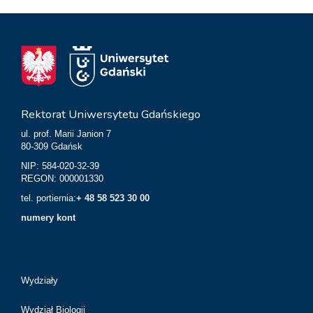
Rektorat Uniwersytetu Gdańskiego
ul. prof. Marii Janion 7
80-309 Gdańsk
NIP: 584-020-32-39
REGON: 000001330
tel. portiernia:
+ 48 58 523 30 00
numery kont
Wydziały
Wydział Biologii