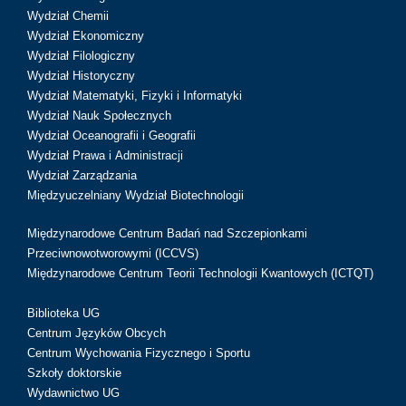
Wydział Chemii
Wydział Ekonomiczny
Wydział Filologiczny
Wydział Historyczny
Wydział Matematyki, Fizyki i Informatyki
Wydział Nauk Społecznych
Wydział Oceanografii i Geografii
Wydział Prawa i Administracji
Wydział Zarządzania
Międzyuczelniany Wydział Biotechnologii
Międzynarodowe Centrum Badań nad Szczepionkami
Przeciwnowotworowymi (ICCVS)
Międzynarodowe Centrum Teorii Technologii Kwantowych (ICTQT)
Biblioteka UG
Centrum Języków Obcych
Centrum Wychowania Fizycznego i Sportu
Szkoły doktorskie
Wydawnictwo UG