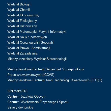
Wydział Biologii
Wydział Chemii
Wydział Ekonomiczny
Wydział Filologiczny
Wydział Historyczny
Wydział Matematyki, Fizyki i Informatyki
Wydział Nauk Społecznych
Wydział Oceanografii i Geografii
Wydział Prawa i Administracji
Wydział Zarządzania
Międzyuczelniany Wydział Biotechnologii
Międzynarodowe Centrum Badań nad Szczepionkami
Przeciwnowotworowymi (ICCVS)
Międzynarodowe Centrum Teorii Technologii Kwantowych (ICTQT)
Biblioteka UG
Centrum Języków Obcych
Centrum Wychowania Fizycznego i Sportu
Szkoły doktorskie