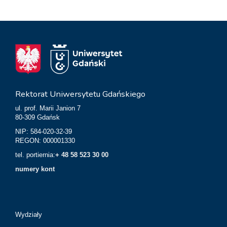
Rektorat Uniwersytetu Gdańskiego
ul. prof. Marii Janion 7
80-309 Gdańsk
NIP: 584-020-32-39
REGON: 000001330
tel. portiernia:
+ 48 58 523 30 00
numery kont
Wydziały