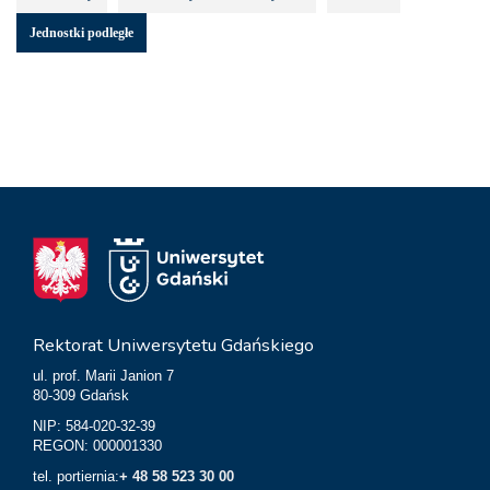
Jednostki podległe
Rektorat Uniwersytetu Gdańskiego
ul. prof. Marii Janion 7
80-309 Gdańsk
NIP: 584-020-32-39
REGON: 000001330
tel. portiernia:
+ 48 58 523 30 00