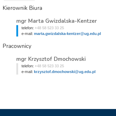
Kierownik Biura
mgr Marta Gwizdalska-Kentzer
telefon:
+48 58 523 33 25
e-mail:
marta.gwizdalska-kentzer@ug.edu.pl
Pracownicy
mgr Krzysztof Dmochowski
telefon:
+48 58 523 33 25
e-mail:
krzysztof.dmochowski@ug.edu.pl