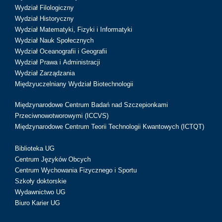
Wydział Filologiczny
Wydział Historyczny
Wydział Matematyki, Fizyki i Informatyki
Wydział Nauk Społecznych
Wydział Oceanografii i Geografii
Wydział Prawa i Administracji
Wydział Zarządzania
Międzyuczelniany Wydział Biotechnologii
Międzynarodowe Centrum Badań nad Szczepionkami
Przeciwnowotworowymi (ICCVS)
Międzynarodowe Centrum Teorii Technologii Kwantowych (ICTQT)
Biblioteka UG
Centrum Języków Obcych
Centrum Wychowania Fizycznego i Sportu
Szkoły doktorskie
Wydawnictwo UG
Biuro Karier UG