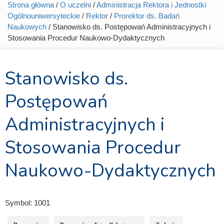
Strona główna
/
O uczelni
/
Administracja Rektora i Jednostki
Jesteś tutaj
Ogólnouniwersyteckie
/
Rektor
/
Prorektor ds. Badań
Naukowych
/ Stanowisko ds. Postępowań Administracyjnych i
Stosowania Procedur Naukowo-Dydaktycznych
Stanowisko ds.
Postępowań
Administracyjnych i
Stosowania Procedur
Naukowo-Dydaktycznych
Symbol:
1001