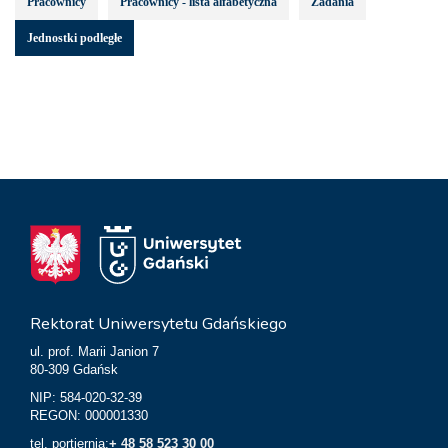
Pracownicy
Pracownicy - lista alfabetyczna
Zadania
Jednostki podległe
Rektorat Uniwersytetu Gdańskiego
ul. prof. Marii Janion 7
80-309 Gdańsk
NIP: 584-020-32-39
REGON: 000001330
tel. portiernia:
+ 48 58 523 30 00