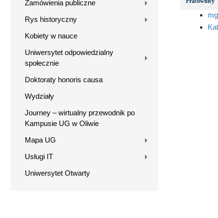
Pracownicy
Zamówienia publiczne
mg
Rys historyczny
Ka
Kobiety w nauce
Uniwersytet odpowiedzialny
społecznie
Doktoraty honoris causa
Wydziały
Journey – wirtualny przewodnik po
Kampusie UG w Oliwie
Mapa UG
Usługi IT
Uniwersytet Otwarty