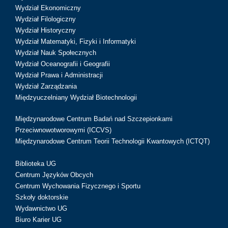
Wydział Ekonomiczny
Wydział Filologiczny
Wydział Historyczny
Wydział Matematyki, Fizyki i Informatyki
Wydział Nauk Społecznych
Wydział Oceanografii i Geografii
Wydział Prawa i Administracji
Wydział Zarządzania
Międzyuczelniany Wydział Biotechnologii
Międzynarodowe Centrum Badań nad Szczepionkami
Przeciwnowotworowymi (ICCVS)
Międzynarodowe Centrum Teorii Technologii Kwantowych (ICTQT)
Biblioteka UG
Centrum Języków Obcych
Centrum Wychowania Fizycznego i Sportu
Szkoły doktorskie
Wydawnictwo UG
Biuro Karier UG