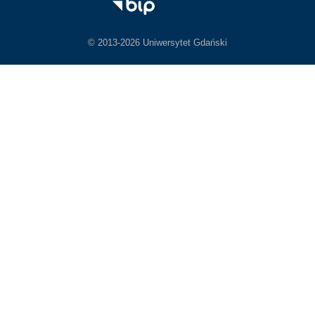
© 2013-2026 Uniwersytet Gdański