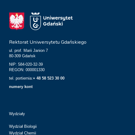
Rektorat Uniwersytetu Gdańskiego
ul. prof. Marii Janion 7
80-309 Gdańsk
NIP: 584-020-32-39
REGON: 000001330
tel. portiernia:
+ 48 58 523 30 00
numery kont
Wydziały
Wydział Biologii
Wydział Chemii