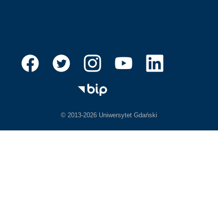
© 2013-2026 Uniwersytet Gdański