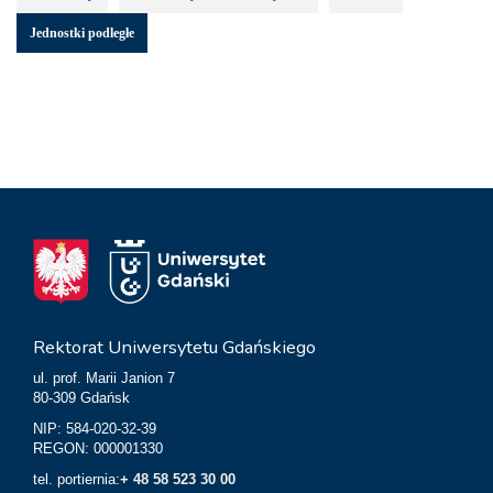
Jednostki podległe
Rektorat Uniwersytetu Gdańskiego
ul. prof. Marii Janion 7
80-309 Gdańsk
NIP: 584-020-32-39
REGON: 000001330
tel. portiernia:
+ 48 58 523 30 00